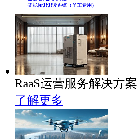
智能标识识读系统（叉车专用）
RaaS运营服务解决方案
了解更多