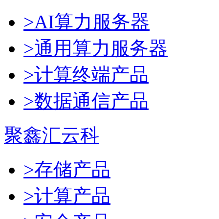
>AI算力服务器
>通用算力服务器
>计算终端产品
>数据通信产品
聚鑫汇云科
>存储产品
>计算产品