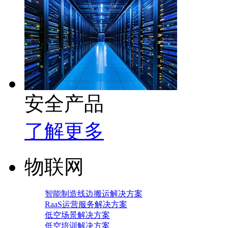
安全产品
了解更多
物联网
智能制造线边搬运解决方案
RaaS运营服务解决方案
低空场景解决方案
低空培训解决方案