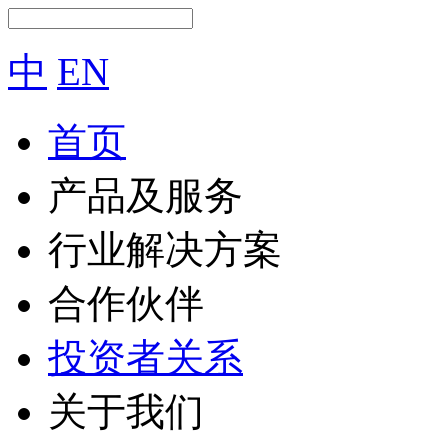
中
EN
首页
产品及服务
行业解决方案
合作伙伴
投资者关系
关于我们