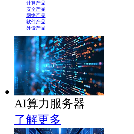
计算产品
安全产品
网络产品
软件产品
外设产品
AI算力服务器
了解更多