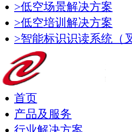
>低空场景解决方案
>低空培训解决方案
>智能标识识读系统（
首页
产品及服务
行业解决方案