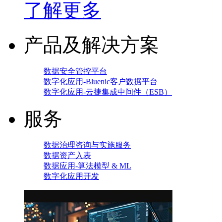
了解更多
产品及解决方案
数据安全管控平台
数字化应用-Bluenic客户数据平台
数字化应用-云捷集成中间件（ESB）
服务
数据治理咨询与实施服务
数据资产入表
数据应用-算法模型 & ML
数字化应用开发