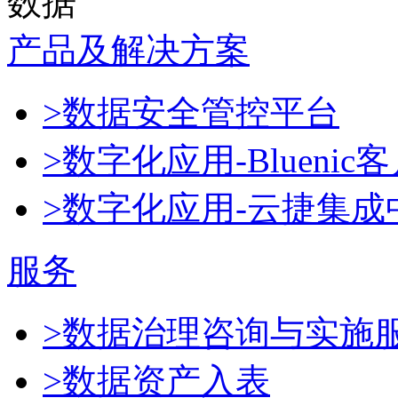
数据
产品及解决方案
>数据安全管控平台
>数字化应用-Blueni
>数字化应用-云捷集成
服务
>数据治理咨询与实施
>数据资产入表