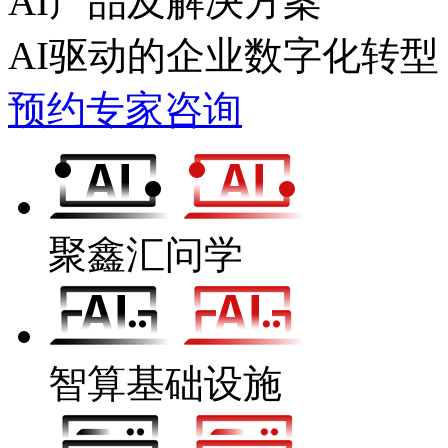
AI产品及解决方案
AI驱动的企业数字化转型
预约专家咨询
聚鑫汇问学
智算基础设施