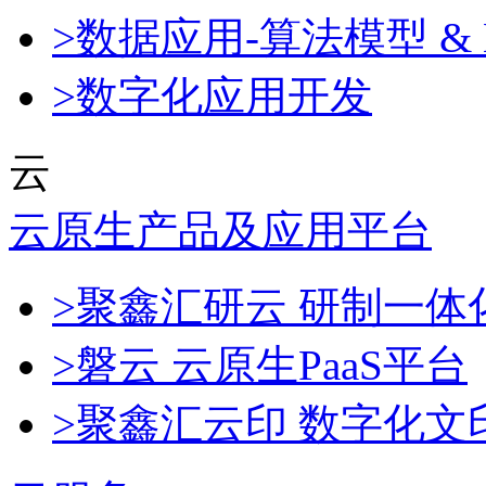
>数据应用-算法模型 & 
>数字化应用开发
云
云原生产品及应用平台
>聚鑫汇研云 研制一
>磐云 云原生PaaS平台
>聚鑫汇云印 数字化文