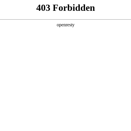
产品及服务
行业解决方案
合作伙伴
投资者关系