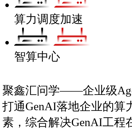
算力调度加速
智算中心
聚鑫汇问学——企业级Age
打通GenAI落地企业的算力
素，综合解决GenAI工程在