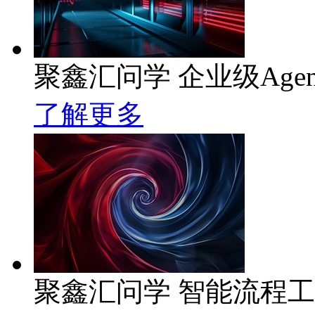
聚鑫汇问学 企业级Age
了解更多
聚鑫汇问学 智能流程