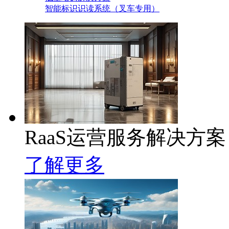
智能标识识读系统（叉车专用）
RaaS运营服务解决方案
了解更多