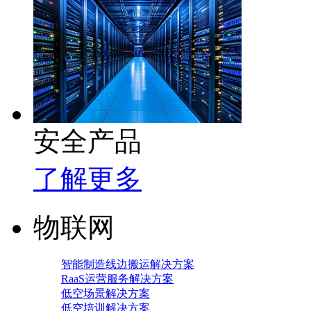
安全产品
了解更多
物联网
智能制造线边搬运解决方案
RaaS运营服务解决方案
低空场景解决方案
低空培训解决方案