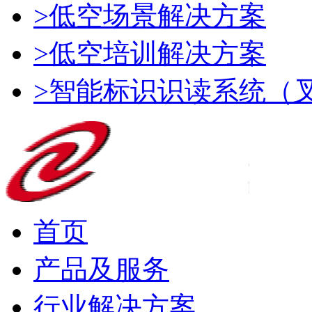
>低空场景解决方案
>低空培训解决方案
>智能标识识读系统（
首页
产品及服务
行业解决方案