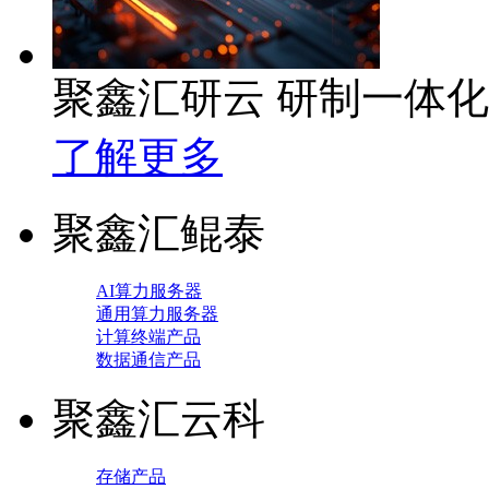
聚鑫汇研云 研制一体
了解更多
聚鑫汇鲲泰
AI算力服务器
通用算力服务器
计算终端产品
数据通信产品
聚鑫汇云科
存储产品