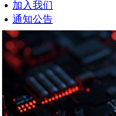
加入我们
通知公告