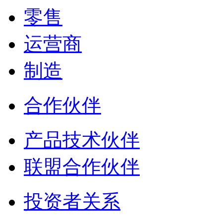
零售
运营商
制造
合作伙伴
产品技术伙伴
联盟合作伙伴
投资者关系