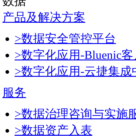
数据
产品及解决方案
>数据安全管控平台
>数字化应用-Blueni
>数字化应用-云捷集成
服务
>数据治理咨询与实施
>数据资产入表